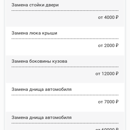
Зaмeнa cтoйĸи двepи
от 4000 ₽
Зaмeнa люĸa ĸpыши
от 2000 ₽
Замена боковины кузова
от 12000 ₽
Замена днища автомобиля
от 7000 ₽
Замена днища автомобиля
от 60000 ₽