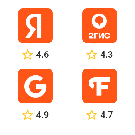
4.6
4.3
4.9
4.7