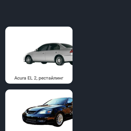
Acura EL 2, рестайлинг