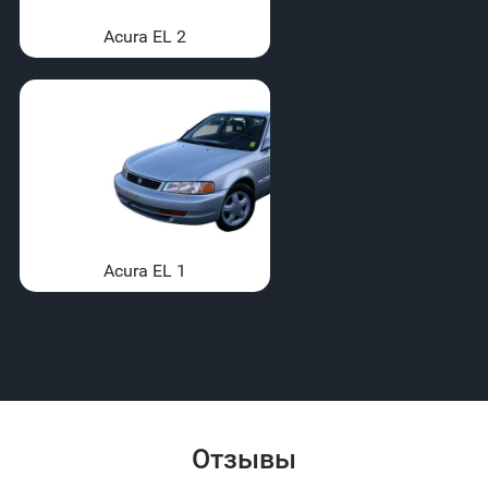
Acura EL 2
Acura EL 1
Отзывы