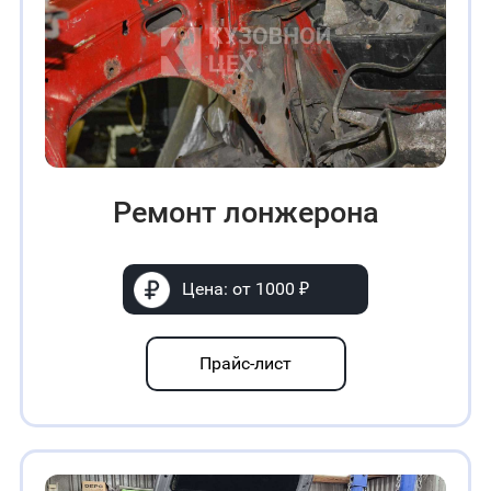
Ремонт лонжерона
Цена: от 1000 ₽
Прайс-лист