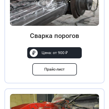
Сварка порогов
Цена: от 900 ₽
Прайс-лист