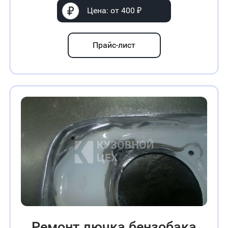
Цена: от 400 ₽
Прайс-лист
Ремонт лючка бензобака