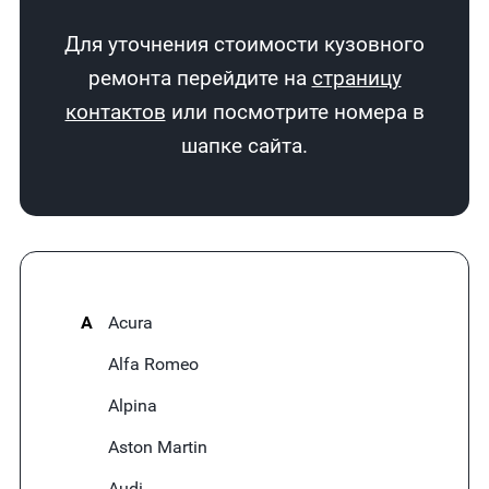
Для уточнения стоимости кузовного
ремонта перейдите на
страницу
контактов
или посмотрите номера в
шапке сайта.
A
Acura
Alfa Romeo
Alpina
Aston Martin
Audi