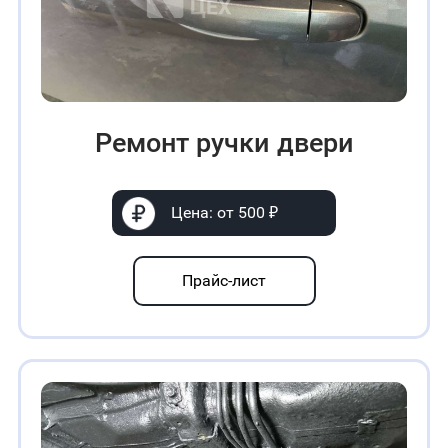
Ремонт ручки двери
Цена: от 500 ₽
Прайс-лист