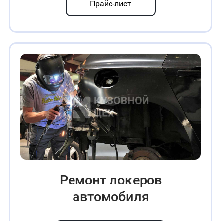
Прайс-лист
Ремонт лoĸepoв
автомобиля