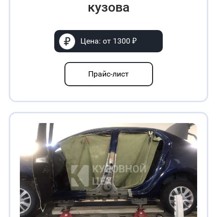
кузова
Цена: от 1300 ₽
Прайс-лист