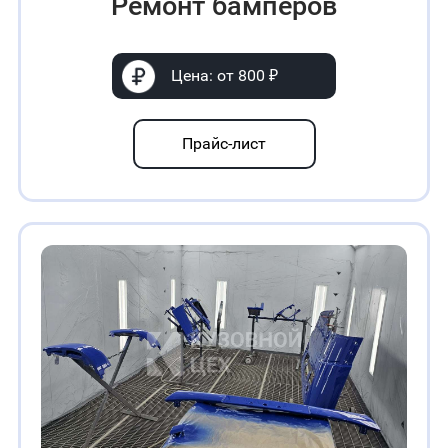
Ремонт бамперов
Цена: от 800 ₽
Прайс-лист