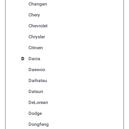
Changan
Chery
Chevrolet
Chrysler
Citroen
D
Dacia
Daewoo
Daihatsu
Datsun
DeLorean
Dodge
Dongfeng