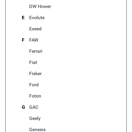
DW Hower
E
Evolute
Exeed
F
FAW
Ferrari
Fiat
Fisker
Ford
Foton
G
GAC
Geely
Genesis