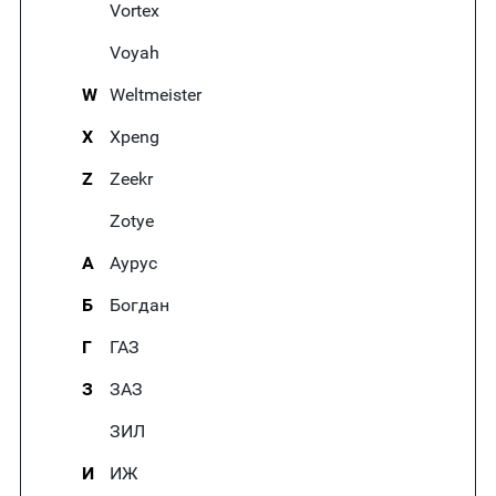
Vortex
Voyah
W
Weltmeister
X
Xpeng
Z
Zeekr
Zotye
А
Аурус
Б
Богдан
Г
ГАЗ
З
ЗАЗ
ЗИЛ
И
ИЖ