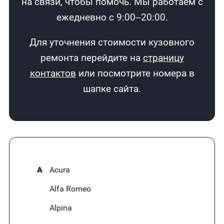
на связи, чтобы помочь. Мы работаем с
ежедневно с 9:00–20:00.
Для уточнения стоимости кузовного
ремонта перейдите на
страницу
контактов
или посмотрите номера в
шапке сайта.
A
Acura
Alfa Romeo
Alpina