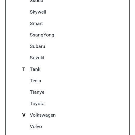
Skoda
Skywell
Smart
SsangYong
Subaru
Suzuki
T
Tank
Tesla
Tianye
Toyota
V
Volkswagen
Volvo