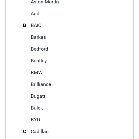
Aston Martin
Audi
B
BAIC
Barkas
Bedford
Bentley
BMW
Brilliance
Bugatti
Buick
BYD
C
Cadillac