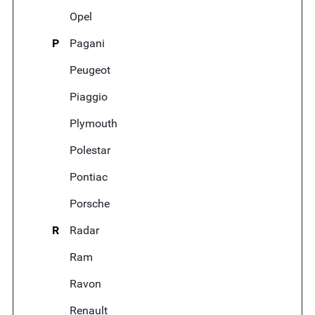
Opel
P
Pagani
Peugeot
Piaggio
Plymouth
Polestar
Pontiac
Porsche
R
Radar
Ram
Ravon
Renault