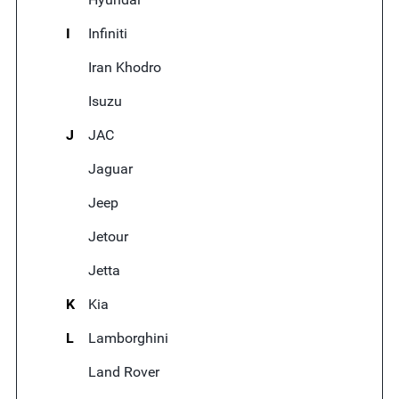
I
Infiniti
Iran Khodro
Isuzu
J
JAC
Jaguar
Jeep
Jetour
Jetta
K
Kia
L
Lamborghini
Land Rover