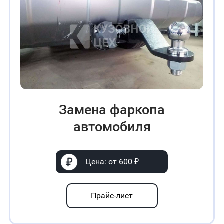
Замена фаркопа
автомобиля
Цена: от 600 ₽
Прайс-лист