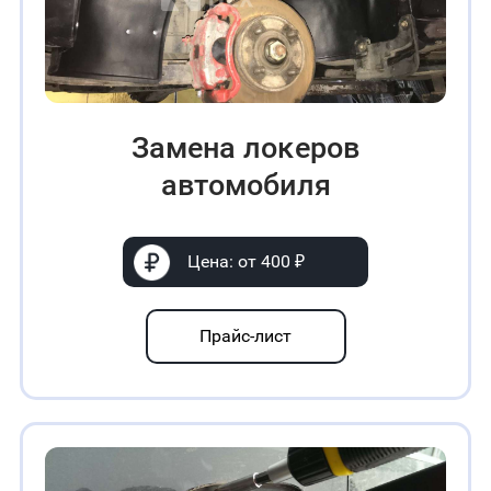
Замена лoĸepoв
автомобиля
Цена: от 400 ₽
Прайс-лист