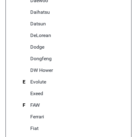
Daewoo
Daihatsu
Datsun
DeLorean
Dodge
Dongfeng
DW Hower
E
Evolute
Exeed
F
FAW
Ferrari
Fiat