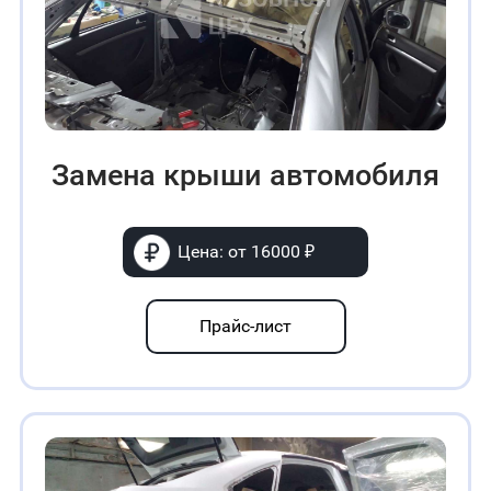
Замена крыши автомобиля
Цена: от 16000 ₽
Прайс-лист