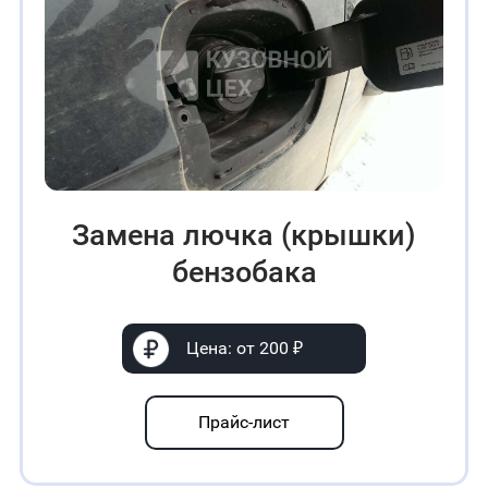
Замена лючка (крышки)
бензобака
Цена: от 200 ₽
Прайс-лист