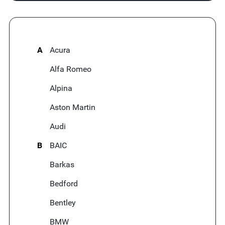
A
Acura
Alfa Romeo
Alpina
Aston Martin
Audi
B
BAIC
Barkas
Bedford
Bentley
BMW