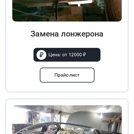
Замена лонжерона
Цена: от 12000 ₽
Прайс-лист