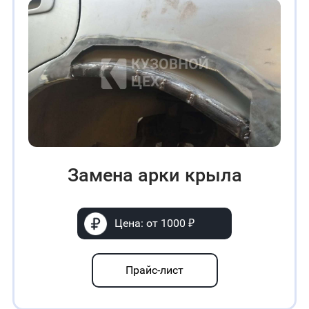
Замена арки крыла
Цена: от 1000 ₽
Прайс-лист