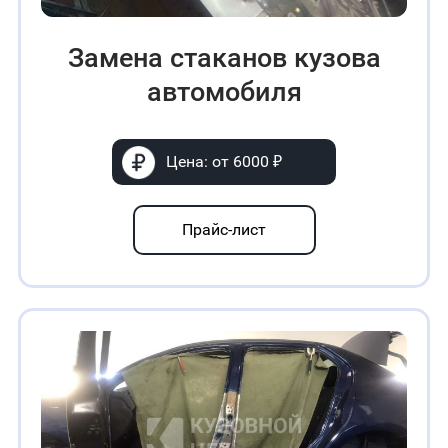
Замена стаканов кузова
автомобиля
Цена: от 6000 ₽
Прайс-лист