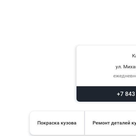
К
ул. Миха
ежедневно
+7 843
Покраска кузова
Ремонт деталей к