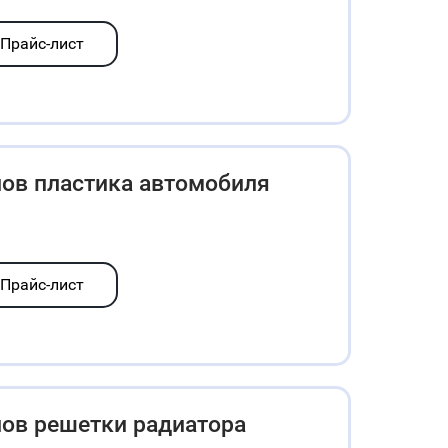
Прайс-лист
ов пластика автомобиля
Прайс-лист
лов решетки радиатора