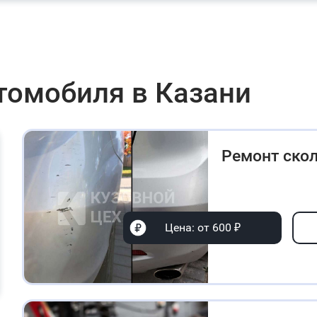
томобиля в Казани
Ремонт ско
Цена: от 600 ₽