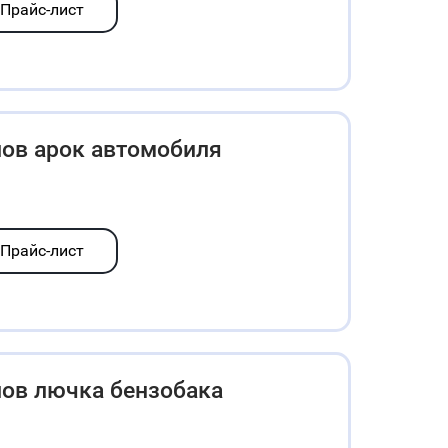
Прайс-лист
лов арок автомобиля
Прайс-лист
лов лючка бензобака