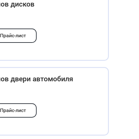
лов дисков
Прайс-лист
лов двери автомобиля
Прайс-лист