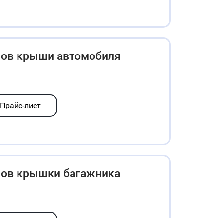
лов крыши автомобиля
Прайс-лист
лов крышки багажника