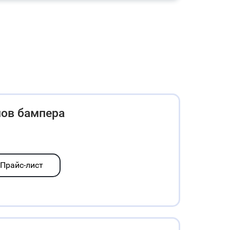
лов бампера
Прайс-лист