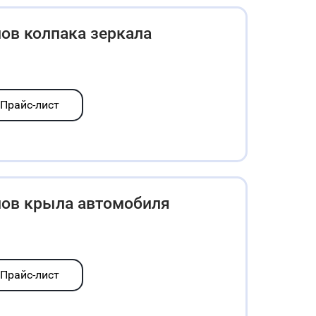
ов колпака зеркала
Прайс-лист
лов крыла автомобиля
Прайс-лист