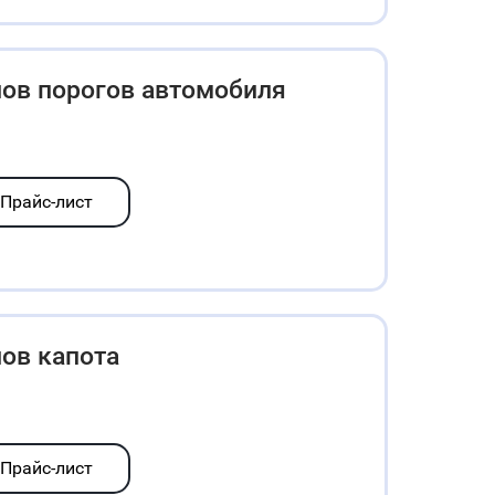
лов порогов автомобиля
Прайс-лист
ов капота
Прайс-лист