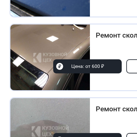
Ремонт ско
Цена: от 600 ₽
Ремонт ско