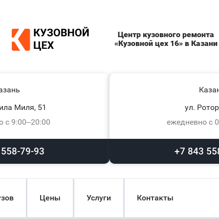
Центр кузовного ремонта
«Кузовной цех 16» в Казани
азань
Каза
ила Миля, 51
ул. Ротор
 с 9:00–20:00
ежедневно с 0
 558-79-93
+7 843 55
узов
Цены
Услуги
Контакты