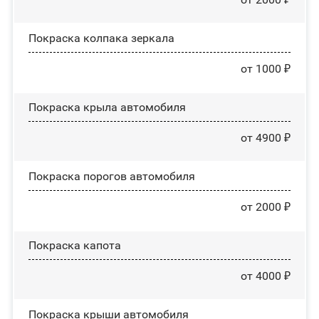
Покраска колпака зеркала
от 1000 ₽
Покраска крыла автомобиля
от 4900 ₽
Покраска порогов автомобиля
от 2000 ₽
Покраска капота
от 4000 ₽
Покраска крыши автомобиля