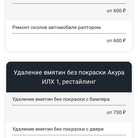
от 600 ₽
Ремонт сколов автомобиля раптором
от 600 ₽
Удаление вмятин без покраски Акура
ИЛХ 1, рестайлинг
Удаление вмятин без покраски с бампера
от 730 ₽
Удаление вмятин без покраски с двери