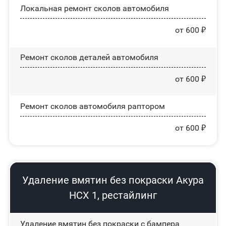
Локальная ремонт сколов автомобиля
от 600 ₽
Ремонт сколов деталей автомобиля
от 600 ₽
Ремонт сколов автомобиля раптором
от 600 ₽
Удаление вмятин без покраски Акура
НСХ 1, рестайлинг
Удаление вмятин без покраски с бампера