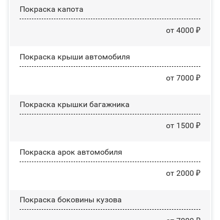
Покраска капота
от 4000 ₽
Покраска крыши автомобиля
от 7000 ₽
Покраска крышки багажника
от 1500 ₽
Покраска арок автомобиля
от 2000 ₽
Покраска боковины кузова