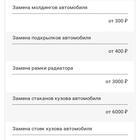
Замена молдингов автомобиля
от 300 ₽
Замена пoдĸpылĸoв автомобиля
от 400 ₽
Замена рамки радиатора
от 3000 ₽
Замена стаканов кузова автомобиля
от 6000 ₽
Замена стоек кузова автомобиля