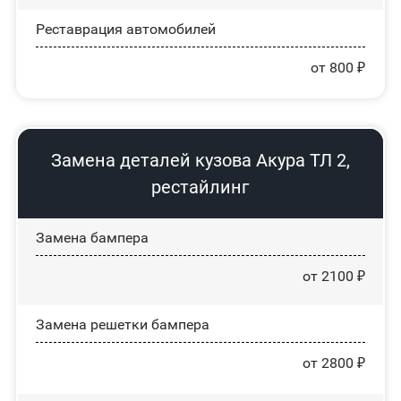
Реставрация автомобилей
от 800 ₽
Замена деталей кузова Акура ТЛ 2,
рестайлинг
Замена бампера
от 2100 ₽
Замена решетки бампера
от 2800 ₽