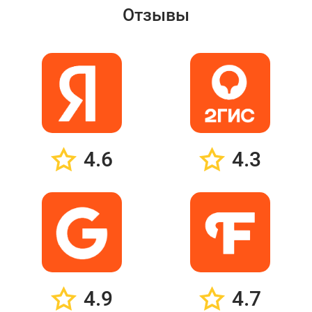
Отзывы
4.6
4.3
4.9
4.7