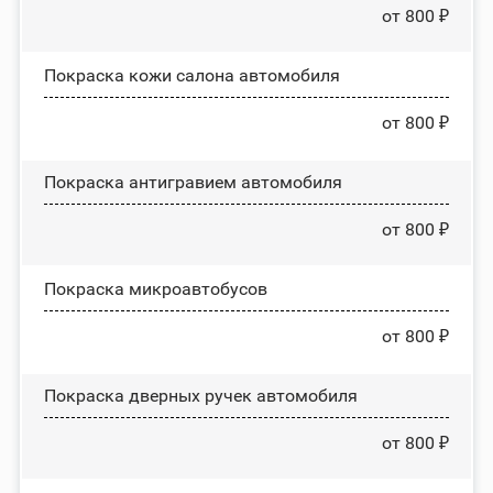
от 800 ₽
Покраска кожи салона автомобиля
от 800 ₽
Покраска антигравием автомобиля
от 800 ₽
Покраска микроавтобусов
от 800 ₽
Покраска дверных ручек автомобиля
от 800 ₽