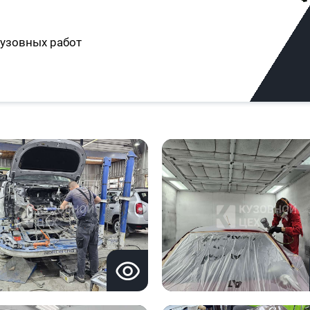
узовных работ