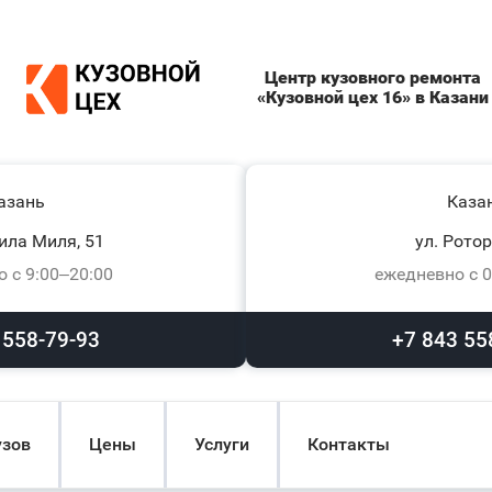
Центр кузовного ремонта
«Кузовной цех 16» в Казани
азань
Каза
ила Миля, 51
ул. Ротор
 с 9:00–20:00
ежедневно с 0
 558-79-93
+7 843 55
узов
Цены
Услуги
Контакты