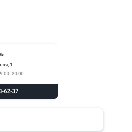
нь
ная, 1
9:00–20:00
8-62-37