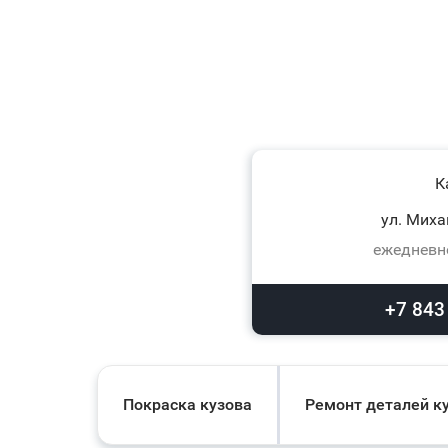
К
ул. Миха
ежедневно
+7 843
Покраска кузова
Ремонт деталей к