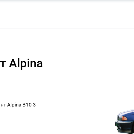
 Alpina
т Alpina B10 3