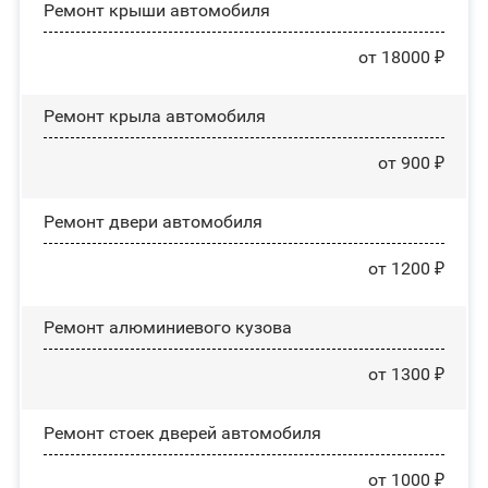
Ремонт крыши автомобиля
от 18000 ₽
Ремонт крыла автомобиля
от 900 ₽
Ремонт двери автомобиля
от 1200 ₽
Ремонт алюминиевого кузова
от 1300 ₽
Ремонт стоек дверей автомобиля
от 1000 ₽