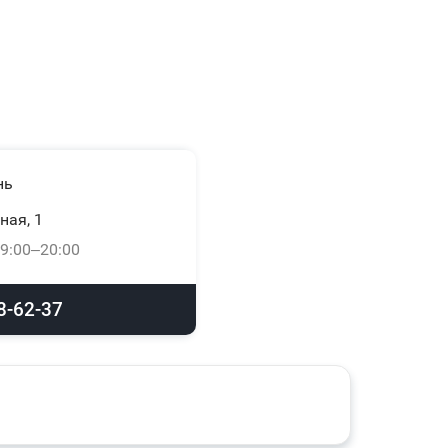
нь
ная, 1
9:00–20:00
8-62-37