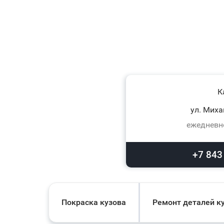
К
ул. Миха
ежедневно
+7 843
Покраска кузова
Ремонт деталей к