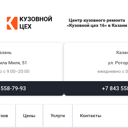
Центр кузовного ремонта
«Кузовной цех 16» в Казани
азань
Каза
ила Миля, 51
ул. Ротор
 с 9:00–20:00
ежедневно с 0
 558-79-93
+7 843 55
узов
Цены
Услуги
Контакты