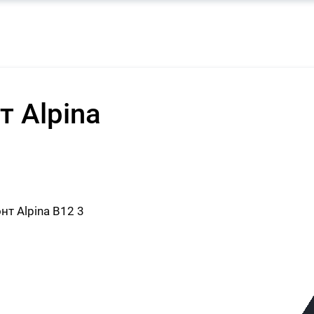
 Alpina
т Alpina B12 3