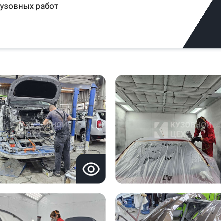
узовных работ