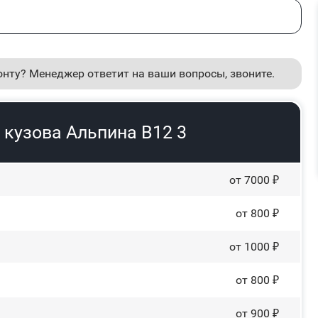
онту? Менеджер ответит на ваши вопросы, звоните.
 кузова Альпина В12 3
от 7000 ₽
от 800 ₽
от 1000 ₽
от 800 ₽
от 900 ₽