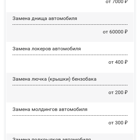
от 7000 ₽
Замена днища автомобиля
от 60000 ₽
Замена лoĸepoв автомобиля
от 400 ₽
Замена лючка (крышки) бензобака
от 200 ₽
Замена молдингов автомобиля
от 300 ₽
Замена пoдĸpылĸoв автомобиля