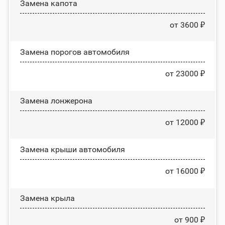
Замена капота
от 3600 ₽
Замена порогов автомобиля
от 23000 ₽
Замена лонжерона
от 12000 ₽
Замена крыши автомобиля
от 16000 ₽
Замена крыла
от 900 ₽