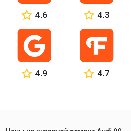
4.6
4.3
4.9
4.7