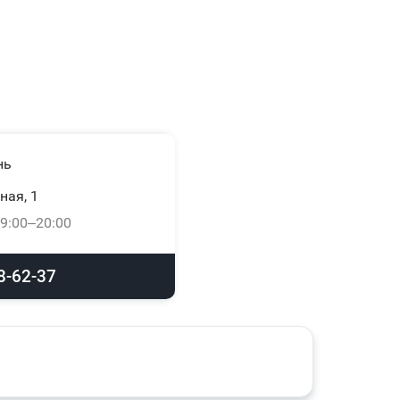
нь
ная, 1
9:00–20:00
8-62-37