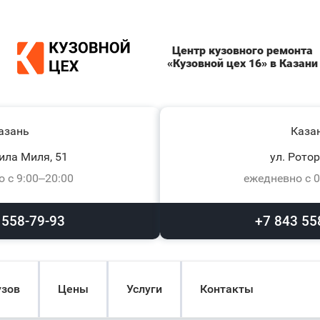
Центр кузовного ремонта
«Кузовной цех 16» в Казани
азань
Каза
ила Миля, 51
ул. Ротор
 с 9:00–20:00
ежедневно с 0
 558-79-93
+7 843 55
узов
Цены
Услуги
Контакты