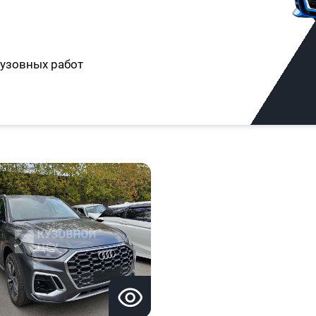
узовных работ