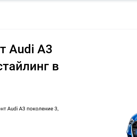
т Audi A3
стайлинг в
т Audi A3 поколение 3,