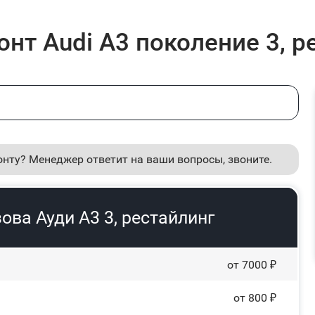
нт Audi A3 поколение 3, р
онту? Менеджер ответит на ваши вопросы, звоните.
ова Ауди А3 3, рестайлинг
от 7000 ₽
от 800 ₽