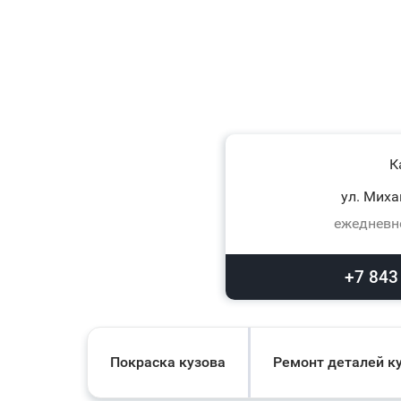
К
ул. Миха
ежедневно
+7 843
Покраска кузова
Ремонт деталей к