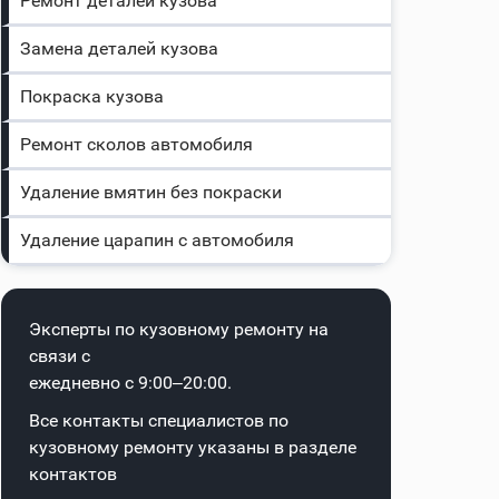
Ремонт деталей кузова
Замена деталей кузова
Покраска кузова
Ремонт сколов автомобиля
Удаление вмятин без покраски
Удаление царапин с автомобиля
Эксперты по кузовному ремонту на
связи с
ежедневно с 9:00–20:00.
Все контакты специалистов по
кузовному ремонту указаны в
разделе
контактов