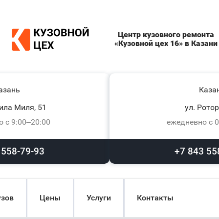
Центр кузовного ремонта
«Кузовной цех 16» в Казани
азань
Каза
ила Миля, 51
ул. Ротор
 с 9:00–20:00
ежедневно с 0
 558-79-93
+7 843 55
узов
Цены
Услуги
Контакты