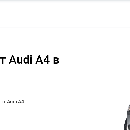
 Audi A4 в
т Audi A4