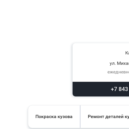
К
ул. Миха
ежедневно
+7 843
Покраска кузова
Ремонт деталей к