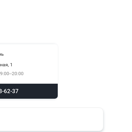
нь
ная, 1
9:00–20:00
8-62-37