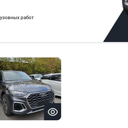
узовных работ