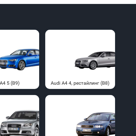
A4 5 (B9)
Audi A4 4, рестайлинг (B8)