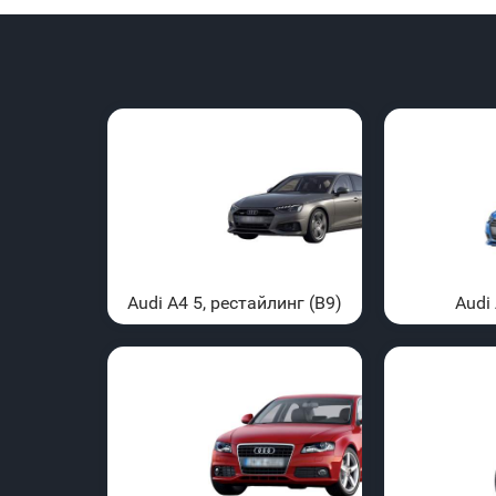
Audi A4 5, рестайлинг (B9)
Audi 