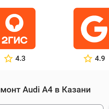
4.3
4.9
монт Audi A4 в Казани