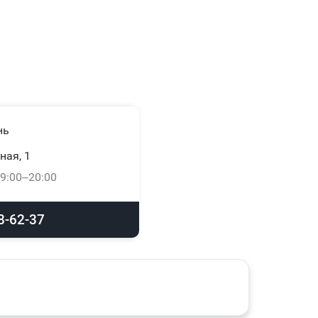
нь
ная, 1
9:00–20:00
8-62-37