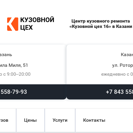
Центр кузовного ремонта
«Кузовной цех 16» в Казани
азань
Каза
ила Миля, 51
ул. Ротор
 с 9:00–20:00
ежедневно с 0
 558-79-93
+7 843 55
узов
Цены
Услуги
Контакты