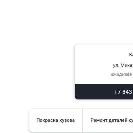
К
ул. Миха
ежедневно
+7 843
Покраска кузова
Ремонт деталей к