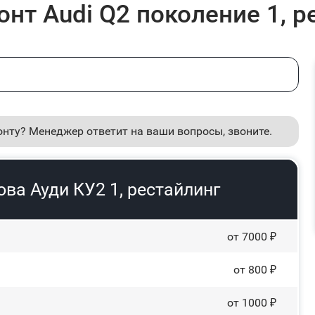
нт Audi Q2 поколение 1, р
онту? Менеджер ответит на ваши вопросы, звоните.
ва Ауди КУ2 1, рестайлинг
от 7000 ₽
от 800 ₽
от 1000 ₽