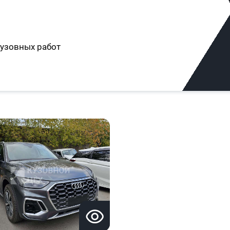
узовных работ