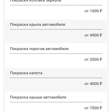
Покраска колпака зеркала
от 1000 ₽
Покраска крыла автомобиля
от 4900 ₽
Покраска порогов автомобиля
от 2000 ₽
Покраска капота
от 4000 ₽
Покраска крыши автомобиля
от 7000 ₽