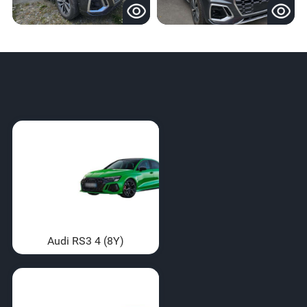
Audi RS3 4 (8Y)