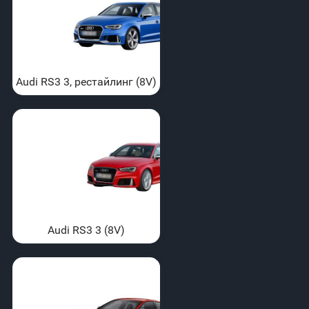
Audi RS3 3, рестайлинг (8V)
Audi RS3 3 (8V)