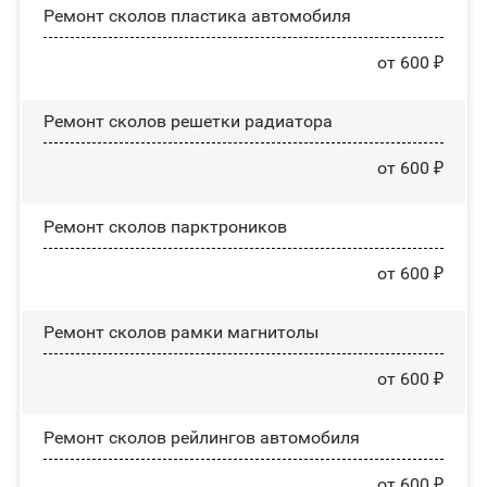
Ремонт сколов пластика автомобиля
от 600 ₽
Ремонт сколов решетки радиатора
от 600 ₽
Ремонт сколов парктроников
от 600 ₽
Ремонт сколов рамки магнитолы
от 600 ₽
Ремонт сколов рейлингов автомобиля
от 600 ₽