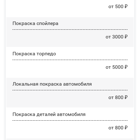
от 500 ₽
Покраска спойлера
от 3000 ₽
Покраска торпедо
от 5000 ₽
Локальная покраска автомобиля
от 800 ₽
Покраска деталей автомобиля
от 800 ₽