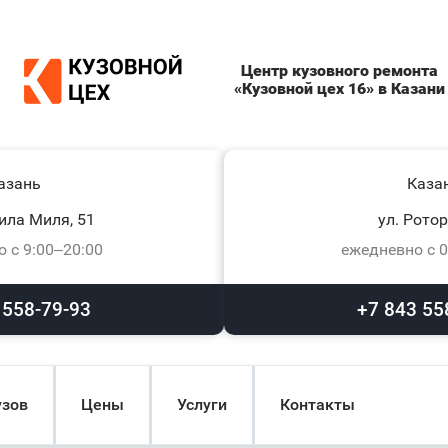
Центр кузовного ремонта
«Кузовной цех 16» в Казани
азань
Каза
ила Миля, 51
ул. Ротор
 с 9:00–20:00
ежедневно с 0
 558-79-93
+7 843 55
узов
Цены
Услуги
Контакты