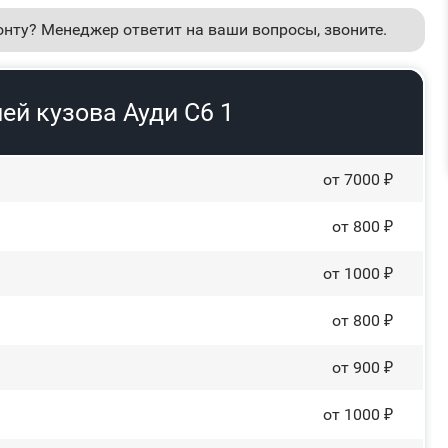
онту? Менеджер ответит на ваши вопросы, звоните.
ей кузова Ауди С6 1
от 7000 ₽
от 800 ₽
от 1000 ₽
от 800 ₽
от 900 ₽
от 1000 ₽