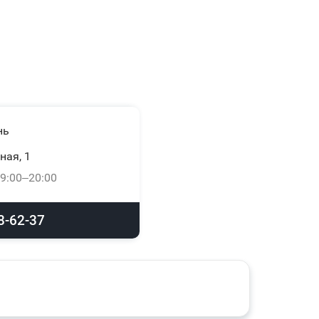
нь
ная, 1
9:00–20:00
8-62-37