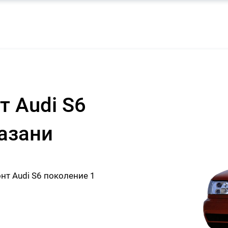
т Audi S6
Казани
т Audi S6 поколение 1