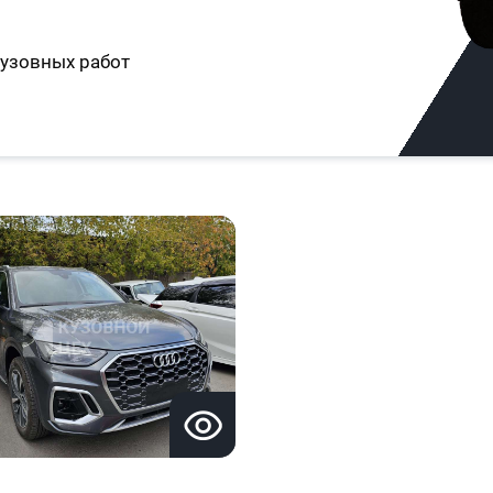
узовных работ