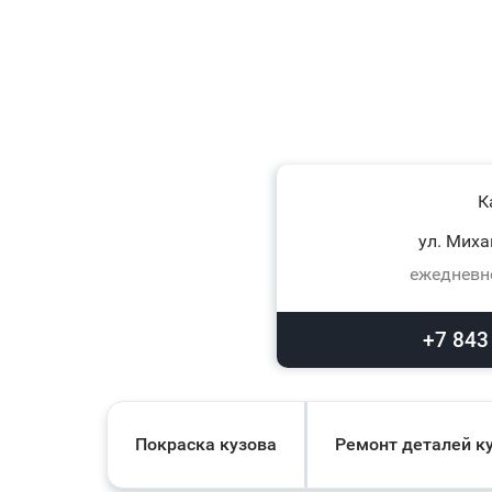
К
ул. Миха
ежедневно
+7 843
Покраска кузова
Ремонт деталей к