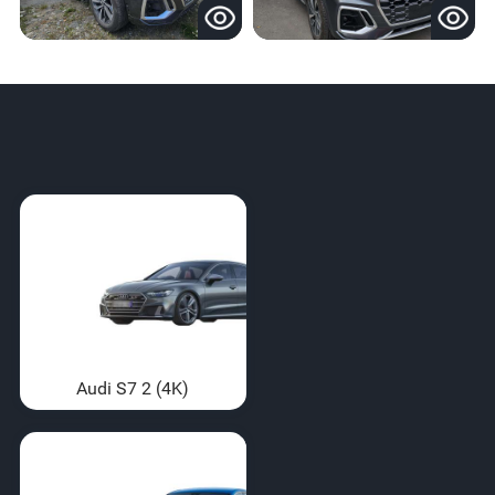
Audi S7 2 (4K)