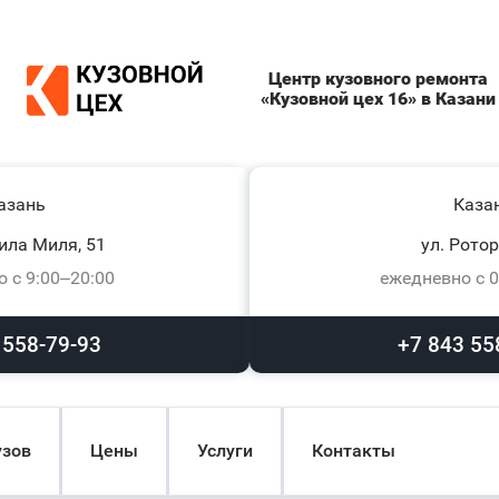
Центр кузовного ремонта
«Кузовной цех 16» в Казани
азань
Каза
ила Миля, 51
ул. Ротор
 с 9:00–20:00
ежедневно с 0
 558-79-93
+7 843 55
узов
Цены
Услуги
Контакты