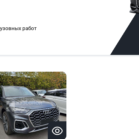
узовных работ