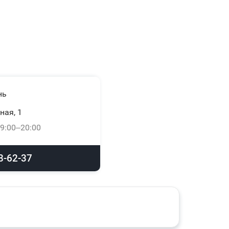
нь
ная, 1
9:00–20:00
8-62-37