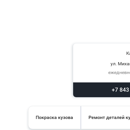
К
ул. Миха
ежедневно
+7 843
Покраска кузова
Ремонт деталей к