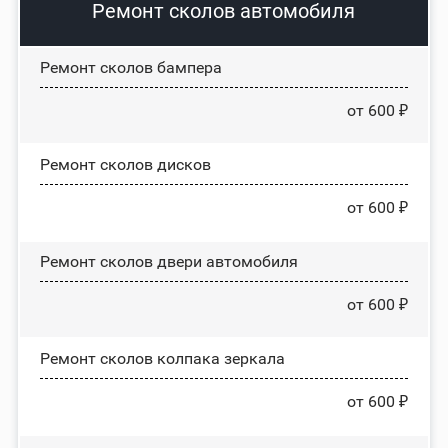
Ремонт сколов автомобиля
Ремонт сколов бампера
от 600 ₽
Ремонт сколов дисков
от 600 ₽
Ремонт сколов двери автомобиля
от 600 ₽
Ремонт сколов колпака зеркала
от 600 ₽