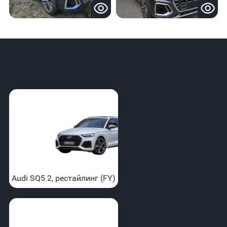
Audi SQ5 2, рестайлинг (FY)