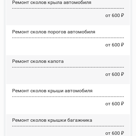
Ремонт сколов крыла автомобиля
от 600 ₽
Ремонт сколов порогов автомобиля
от 600 ₽
Ремонт сколов капота
от 600 ₽
Ремонт сколов крыши автомобиля
от 600 ₽
Ремонт сколов крышки багажника
от 600 ₽