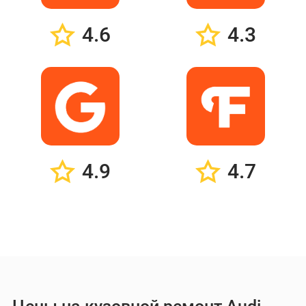
4.6
4.3
4.9
4.7