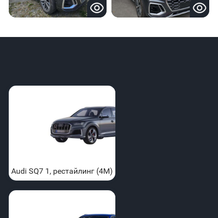
Audi SQ7 1, рестайлинг (4M)