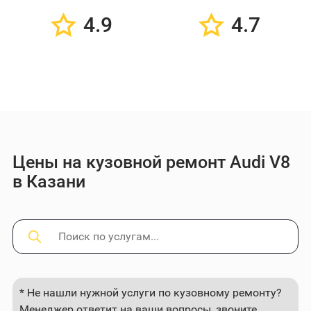
4.9
4.7
Цены на кузовной ремонт Audi V8
в Казани
* Не нашли нужной услуги по кузовному ремонту?
Менеджер ответит на ваши вопросы, звоните.