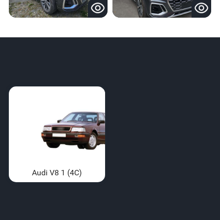
Audi V8 1 (4C)