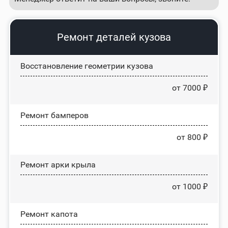
Ремонт деталей кузова
Восстановление геометрии кузова
от 7000 ₽
Ремонт бамперов
от 800 ₽
Ремонт арки крыла
от 1000 ₽
Ремонт капота