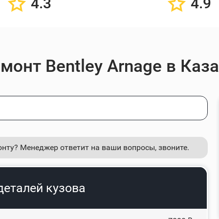
4.3
4.9
монт Bentley Arnage в Каз
онту? Менеджер ответит на ваши вопросы, звоните.
деталей кузова