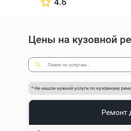
4.6
Цены на кузовной ре
* Не нашли нужной услуги по кузовному рем
Ремонт 