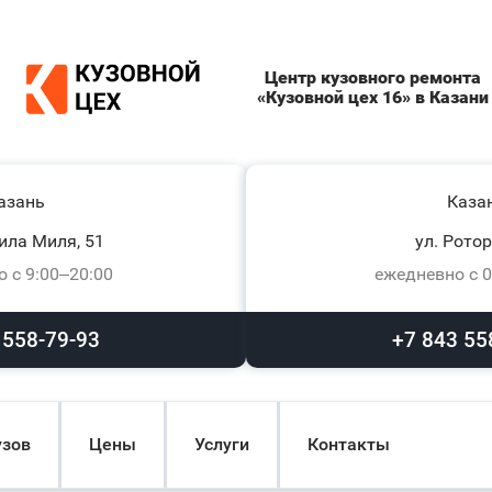
Центр кузовного ремонта
«Кузовной цех 16» в Казани
азань
Каза
ила Миля, 51
ул. Ротор
 с 9:00–20:00
ежедневно с 0
 558-79-93
+7 843 55
узов
Цены
Услуги
Контакты