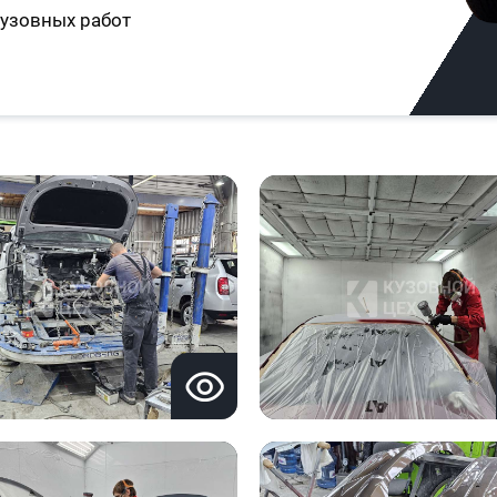
узовных работ