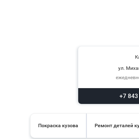
К
ул. Миха
ежедневно
+7 843
Покраска кузова
Ремонт деталей к