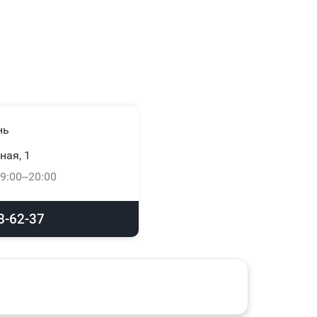
нь
ная, 1
9:00–20:00
8-62-37