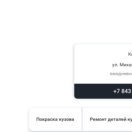
К
ул. Миха
ежедневно
+7 843
Покраска кузова
Ремонт деталей к