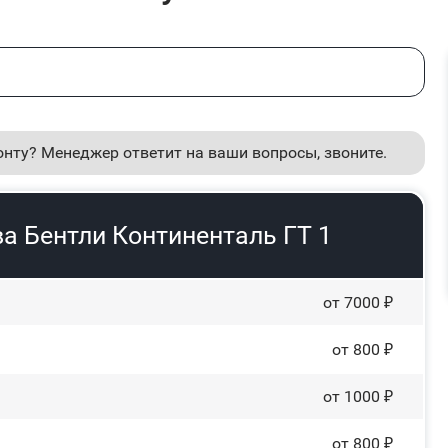
онту? Менеджер ответит на ваши вопросы, звоните.
а Бентли Континенталь ГТ 1
от 7000 ₽
от 800 ₽
от 1000 ₽
от 800 ₽