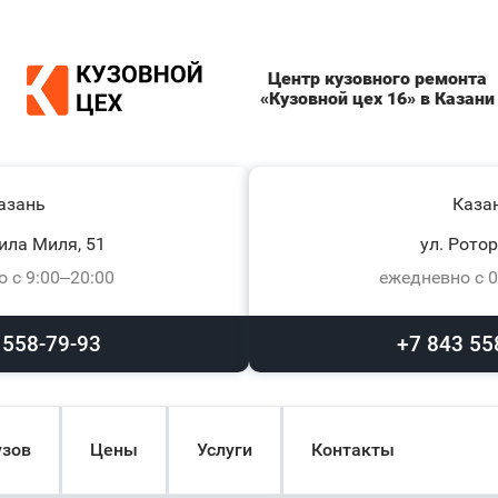
Центр кузовного ремонта
«Кузовной цех 16» в Казани
азань
Каза
ила Миля, 51
ул. Ротор
 с 9:00–20:00
ежедневно с 0
 558-79-93
+7 843 55
узов
Цены
Услуги
Контакты