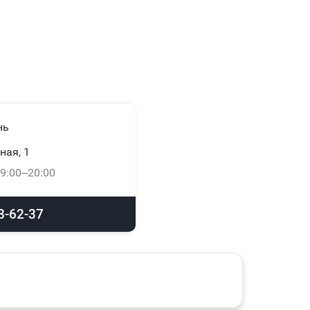
нь
ная, 1
9:00–20:00
8-62-37