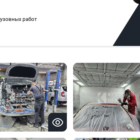
узовных работ