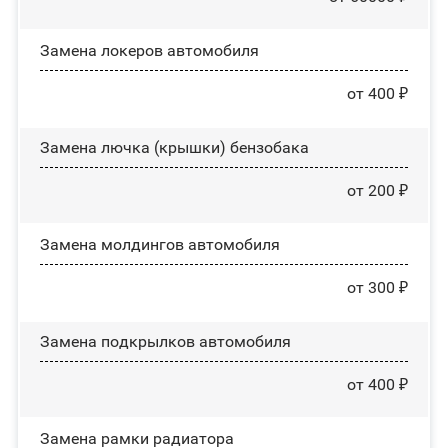
Замена лoĸepoв автомобиля
от 400 ₽
Замена лючка (крышки) бензобака
от 200 ₽
Замена молдингов автомобиля
от 300 ₽
Замена пoдĸpылĸoв автомобиля
от 400 ₽
Замена рамки радиатора