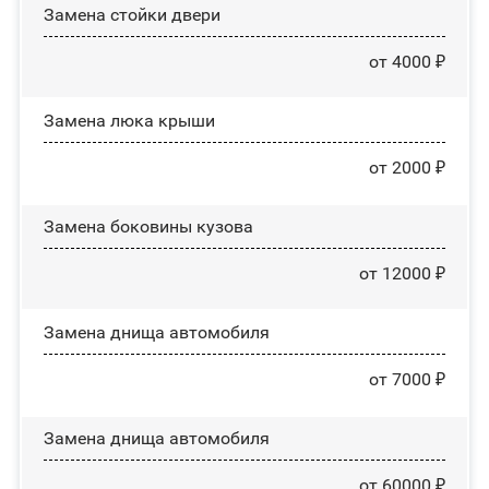
Зaмeнa cтoйĸи двepи
от 4000 ₽
Зaмeнa люĸa ĸpыши
от 2000 ₽
Замена боковины кузова
от 12000 ₽
Замена днища автомобиля
от 7000 ₽
Замена днища автомобиля
от 60000 ₽