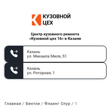
Центр кузовного ремонта
«Кузовной цех 16» в Казани
Казань
ул. Михаила Миля, 51
Казань
ул. Роторная, 1
Главная
Бентли
Флаинг Спур
1