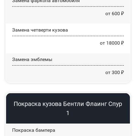
Замена фаркопа автомобиля
от 600 ₽
Замена четверти кузова
от 18000 ₽
Замена эмблемы
от 300 ₽
Покраска кузова Бентли Флаинг Спур
1
Покраска бампера