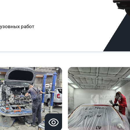
узовных работ