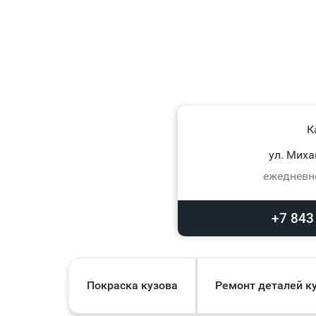
К
ул. Миха
ежедневно
+7 843
Покраска кузова
Ремонт деталей к