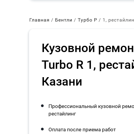
Главная
Бентли
Турбо Р
1, рестайли
Кузовной ремонт
Turbo R 1, реста
Казани
Профессиональный кузовной ремонт
рестайлинг
Оплата после приема работ