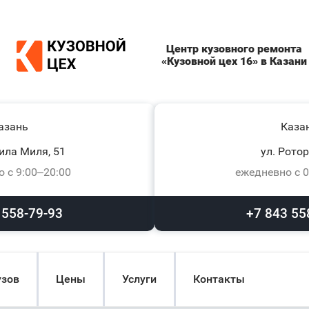
Центр кузовного ремонта
«Кузовной цех 16» в Казани
азань
Каза
ила Миля, 51
ул. Ротор
 с 9:00–20:00
ежедневно с 0
 558-79-93
+7 843 55
узов
Цены
Услуги
Контакты