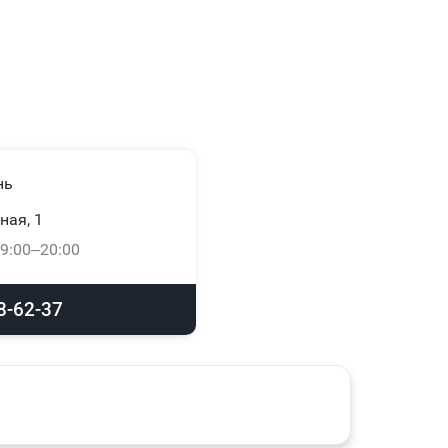
нь
ная, 1
9:00–20:00
8-62-37