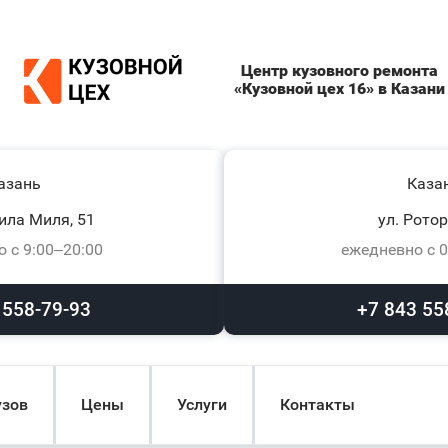
Центр кузовного ремонта
«Кузовной цех 16» в Казани
азань
Каза
ила Миля, 51
ул. Ротор
 с 9:00–20:00
ежедневно с 0
 558-79-93
+7 843 55
узов
Цены
Услуги
Контакты