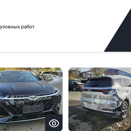
узовных работ