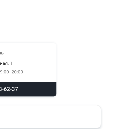
нь
ная, 1
9:00–20:00
8-62-37