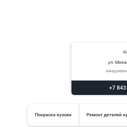
К
ул. Миха
ежедневно
+7 843
Покраска кузова
Ремонт деталей к