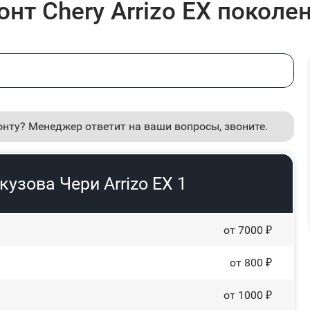
нт Chery Arrizo EX поколен
онту? Менеджер ответит на ваши вопросы, звоните.
кузова Чери Arrizo EX 1
от 7000 ₽
от 800 ₽
от 1000 ₽