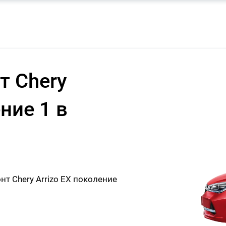
т Chery
ние 1 в
 Chery Arrizo EX поколение