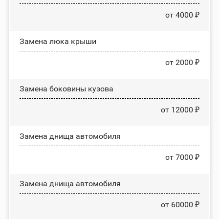
от 4000 ₽
Зaмeнa люĸa ĸpыши
от 2000 ₽
Замена боковины кузова
от 12000 ₽
Замена днища автомобиля
от 7000 ₽
Замена днища автомобиля
от 60000 ₽