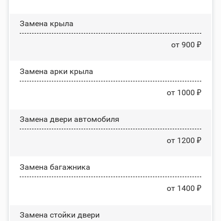
Замена крыла
от 900 ₽
Замена арки крыла
от 1000 ₽
Замена двери автомобиля
от 1200 ₽
Замена багажника
от 1400 ₽
Зaмeнa cтoйĸи двepи