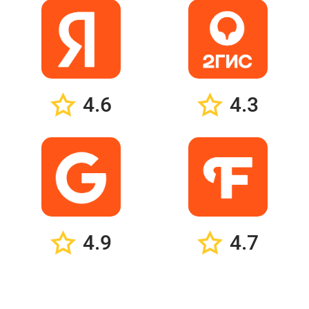
4.6
4.3
4.9
4.7