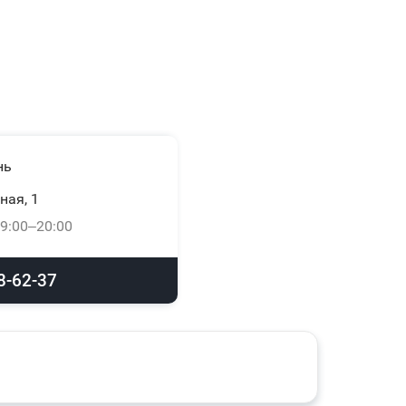
нь
ная, 1
9:00–20:00
8-62-37