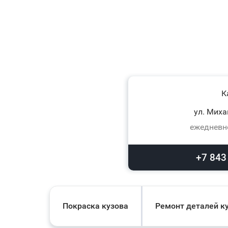
К
ул. Миха
ежедневно
+7 843
Покраска кузова
Ремонт деталей к