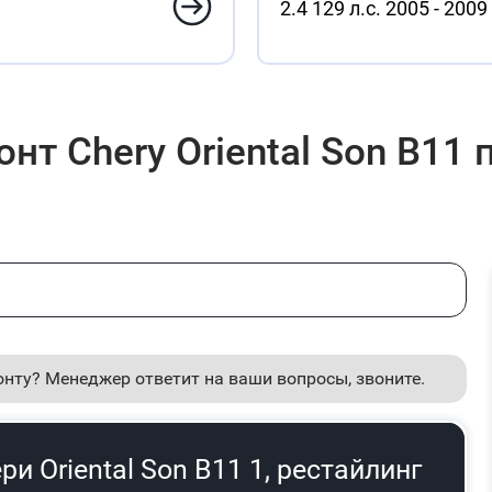
2.4 129 л.с. 2005 - 2009
т Chery Oriental Son B11 
онту? Менеджер ответит на ваши вопросы, звоните.
и Oriental Son B11 1, рестайлинг