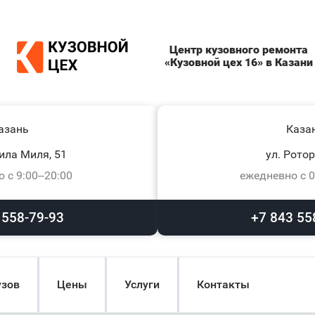
Центр кузовного ремонта
«Кузовной цех 16» в Казани
азань
Каза
ила Миля, 51
ул. Ротор
 с 9:00–20:00
ежедневно с 0
 558-79-93
+7 843 55
узов
Цены
Услуги
Контакты