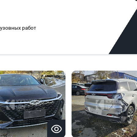
узовных работ