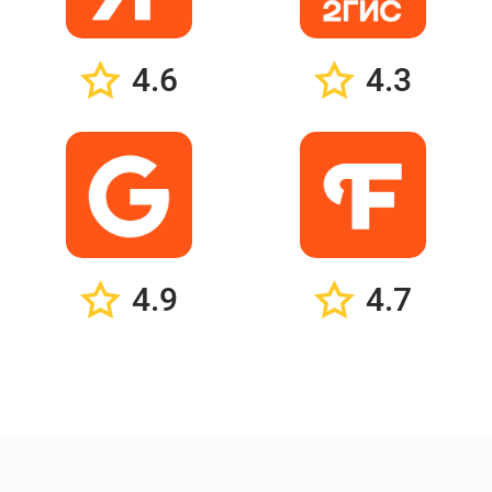
4.6
4.3
4.9
4.7