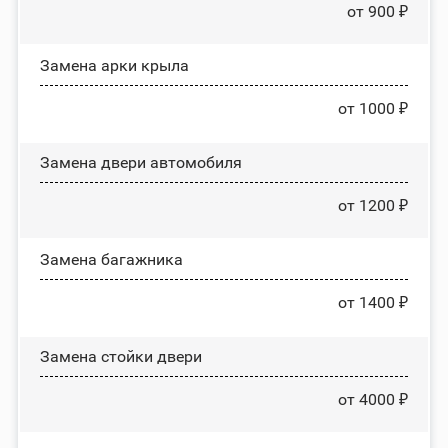
от 900 ₽
Замена арки крыла
от 1000 ₽
Замена двери автомобиля
от 1200 ₽
Замена багажника
от 1400 ₽
Зaмeнa cтoйĸи двepи
от 4000 ₽