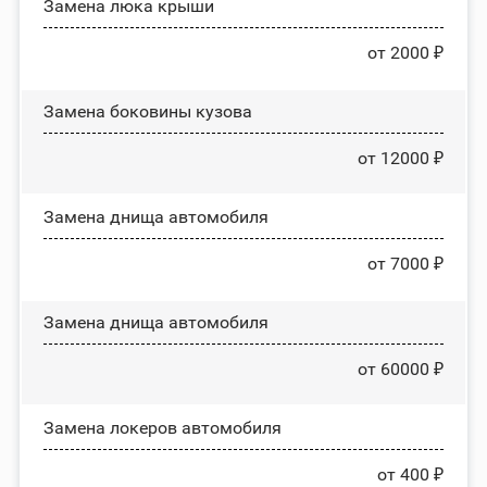
Зaмeнa люĸa ĸpыши
от 2000 ₽
Замена боковины кузова
от 12000 ₽
Замена днища автомобиля
от 7000 ₽
Замена днища автомобиля
от 60000 ₽
Замена лoĸepoв автомобиля
от 400 ₽