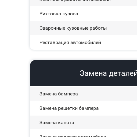
Рихтовка кузова
Сварочные кузовные работы
Реставрация автомобилей
Замена деталей 
Замена бампера
Замена решетки бампера
Замена капота
Замена порогов автомобиля