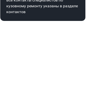
Все контакты специалистов по
кузовному ремонту указаны в
разделе
контактов