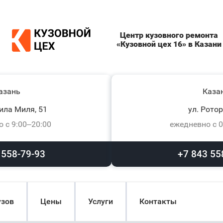
Центр кузовного ремонта
«Кузовной цех 16» в Казани
азань
Каза
ила Миля, 51
ул. Ротор
 с 9:00–20:00
ежедневно с 0
 558-79-93
+7 843 55
узов
Цены
Услуги
Контакты