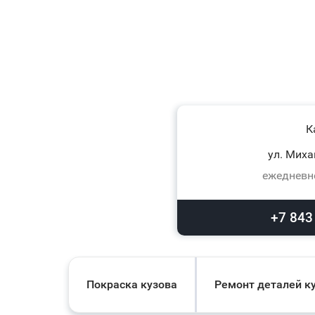
К
ул. Миха
ежедневно
+7 843
Покраска кузова
Ремонт деталей к