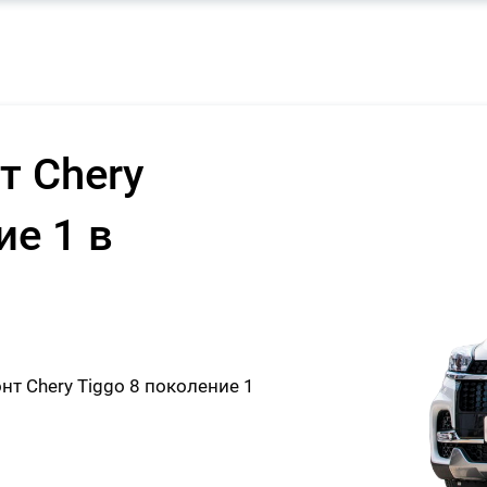
т Chery
ие 1 в
т Chery Tiggo 8 поколение 1