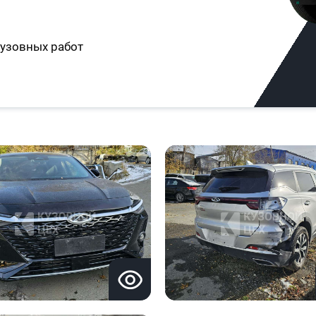
узовных работ