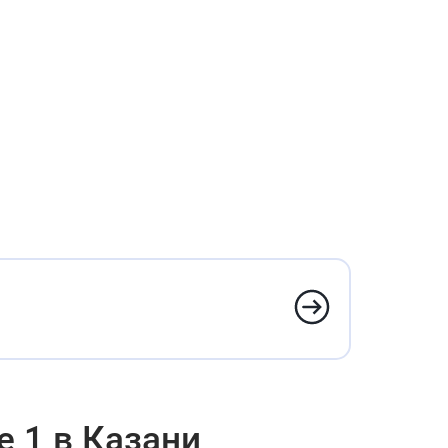
е 1 в Казани