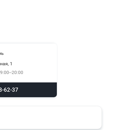
нь
ная, 1
9:00–20:00
8-62-37