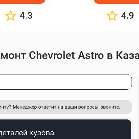
4.3
4.9
монт Chevrolet Astro в Каз
онту? Менеджер ответит на ваши вопросы, звоните.
деталей кузова