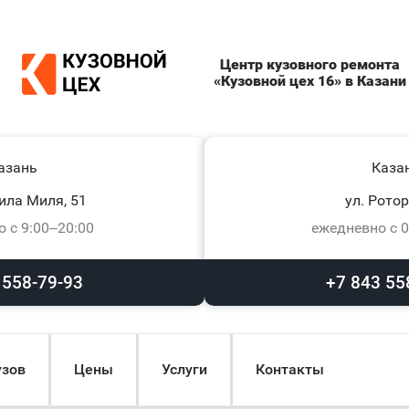
Центр кузовного ремонта
«Кузовной цех 16» в Казани
азань
Каза
ила Миля, 51
ул. Ротор
 с 9:00–20:00
ежедневно с 0
 558-79-93
+7 843 55
узов
Цены
Услуги
Контакты