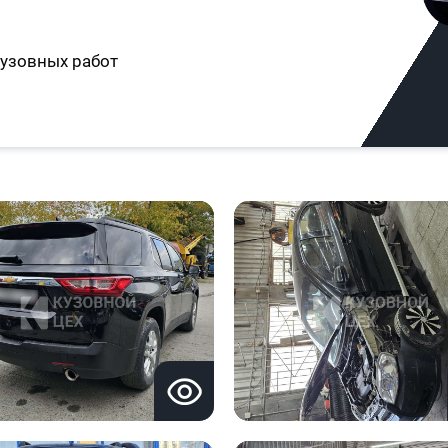
узовных работ