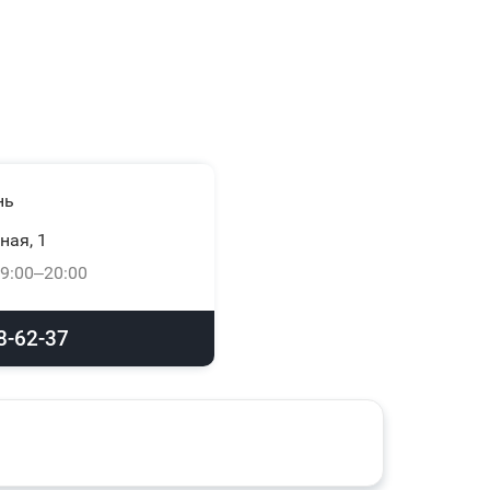
нь
ная, 1
9:00–20:00
8-62-37