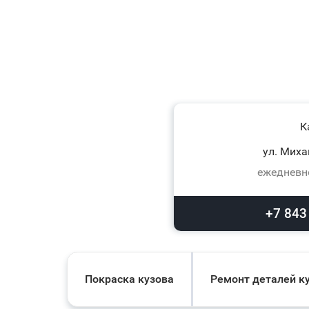
К
ул. Миха
ежедневно
+7 843
Покраска кузова
Ремонт деталей к