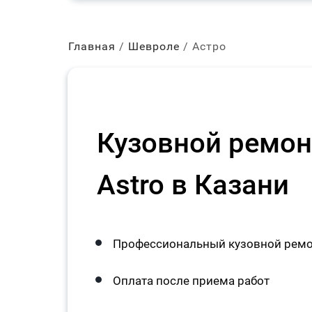
Главная
Шевроле
Астро
Кузовной ремонт
Astro в Казани
Профессиональный кузовной ремонт
Оплата после приема работ