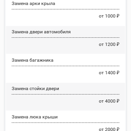
Замена арки крыла
от 1000 ₽
Замена двери автомобиля
от 1200 ₽
Замена багажника
от 1400 ₽
Зaмeнa cтoйĸи двepи
от 4000 ₽
Зaмeнa люĸa ĸpыши
от 2000 ₽