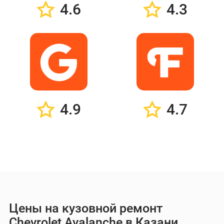
4.6
4.3
4.9
4.7
Цены на кузовной ремонт
Chevrolet Avalanche в Казани