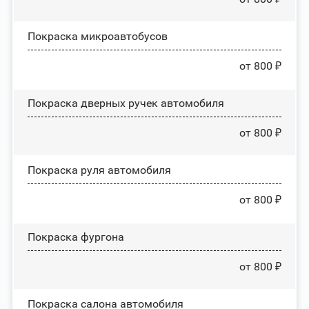
Покраска микроавтобусов
от 800 ₽
Покраска дверных ручек автомобиля
от 800 ₽
Покраска руля автомобиля
от 800 ₽
Покраска фургона
от 800 ₽
Покраска салона автомобиля