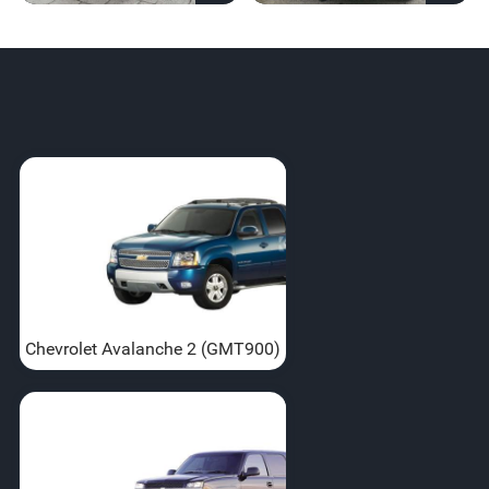
Chevrolet Avalanche 2 (GMT900)