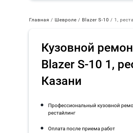
Главная
Шевроле
Blazer S-10
1, рест
Кузовной ремонт
Blazer S-10 1, р
Казани
Профессиональный кузовной ремонт 
рестайлинг
Оплата после приема работ