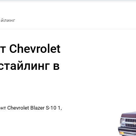
айлинг
 Chevrolet
естайлинг в
Chevrolet Blazer S-10 1,