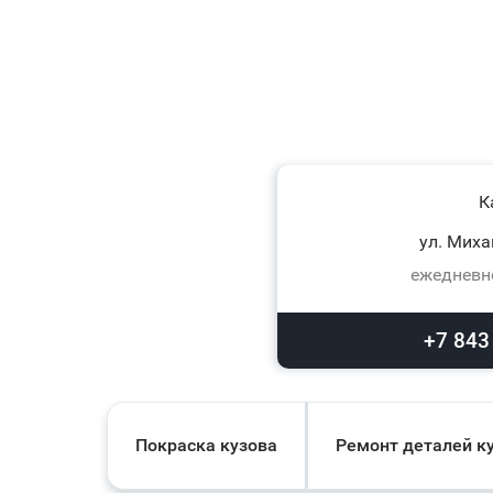
К
ул. Миха
ежедневно
+7 843
Покраска кузова
Ремонт деталей к