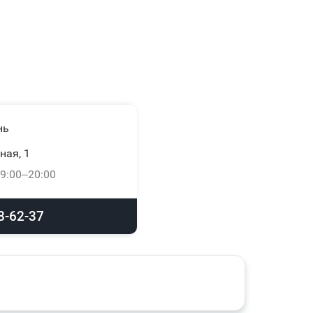
нь
ная, 1
9:00–20:00
8-62-37