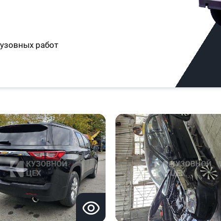
узовных работ