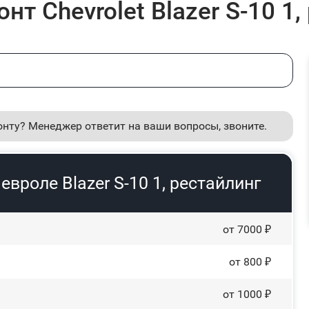
т Chevrolet Blazer S-10 1,
онту? Менеджер ответит на ваши вопросы, звоните.
вроле Blazer S-10 1, рестайлинг
от 7000 ₽
от 800 ₽
от 1000 ₽