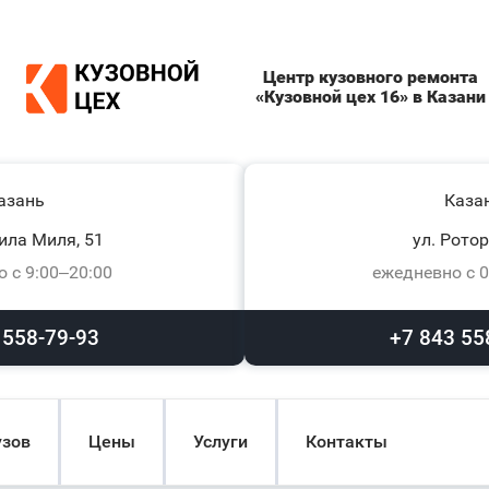
Центр кузовного ремонта
«Кузовной цех 16» в Казани
азань
Каза
ила Миля, 51
ул. Ротор
 с 9:00–20:00
ежедневно с 0
 558-79-93
+7 843 55
узов
Цены
Услуги
Контакты