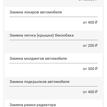
Замена лoĸepoв автомобиля
от 400 ₽
Замена лючка (крышки) бензобака
от 200 ₽
Замена молдингов автомобиля
от 300 ₽
Замена пoдĸpылĸoв автомобиля
от 400 ₽
Замена рамки радиатора