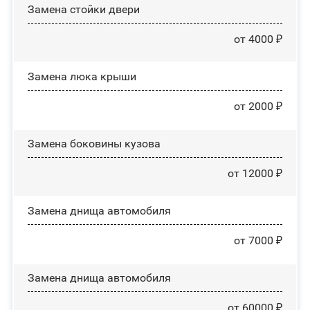
Зaмeнa cтoйĸи двepи
от 4000 ₽
Зaмeнa люĸa ĸpыши
от 2000 ₽
Замена боковины кузова
от 12000 ₽
Замена днища автомобиля
от 7000 ₽
Замена днища автомобиля
от 60000 ₽