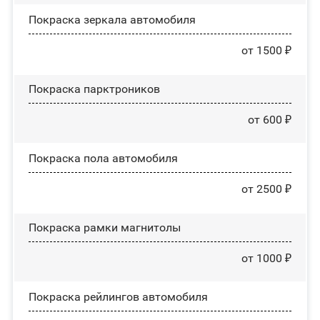
Покраска зеркала автомобиля
от 1500 ₽
Покраска парктроников
от 600 ₽
Покраска пола автомобиля
от 2500 ₽
Покраска рамки магнитолы
от 1000 ₽
Покраска рейлингов автомобиля