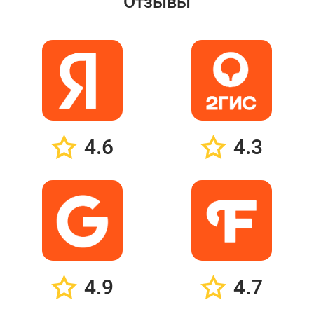
Отзывы
4.6
4.3
4.9
4.7