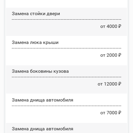
Зaмeнa cтoйĸи двepи
от 4000 ₽
Зaмeнa люĸa ĸpыши
от 2000 ₽
Замена боковины кузова
от 12000 ₽
Замена днища автомобиля
от 7000 ₽
Замена днища автомобиля