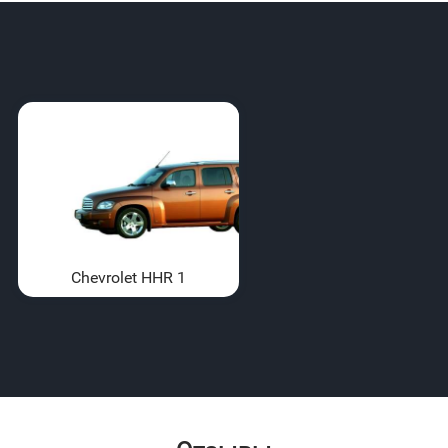
Chevrolet HHR 1