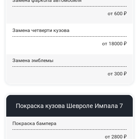
Замена фаркопа автомобиля
от 600 ₽
Замена четверти кузова
от 18000 ₽
Замена эмблемы
от 300 ₽
Покраска кузова Шевроле Импала 7
Покраска бампера
от 2800 ₽