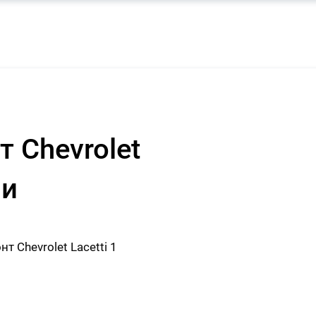
 Chevrolet
ни
 Chevrolet Lacetti 1