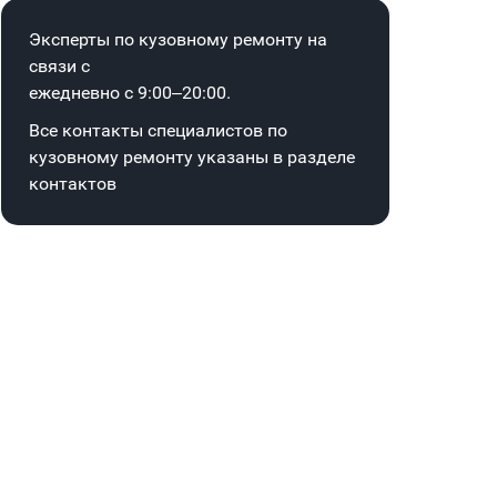
Эксперты по кузовному ремонту на
связи с
ежедневно с 9:00–20:00.
Все контакты специалистов по
кузовному ремонту указаны в
разделе
контактов