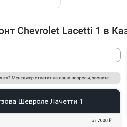
т Chevrolet Lacetti 1 в Ка
онту? Менеджер ответит на ваши вопросы, звоните.
узова Шевроле Лачетти 1
от 7000 ₽