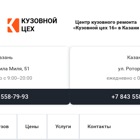
Центр кузовного ремонта
«Кузовной цех 16» в Казани
азань
Каза
ила Миля, 51
ул. Ротор
 с 9:00–20:00
ежедневно с 0
 558-79-93
+7 843 55
узов
Цены
Услуги
Контакты