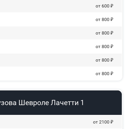
от 600 ₽
от 800 ₽
от 800 ₽
от 800 ₽
от 800 ₽
от 800 ₽
узова Шевроле Лачетти 1
от 2100 ₽