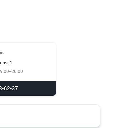
нь
ная, 1
9:00–20:00
8-62-37