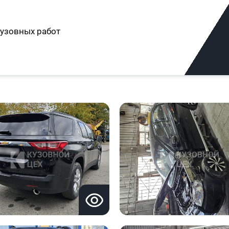
узовных работ