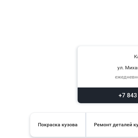
К
ул. Миха
ежедневно
+7 843
Покраска кузова
Ремонт деталей к