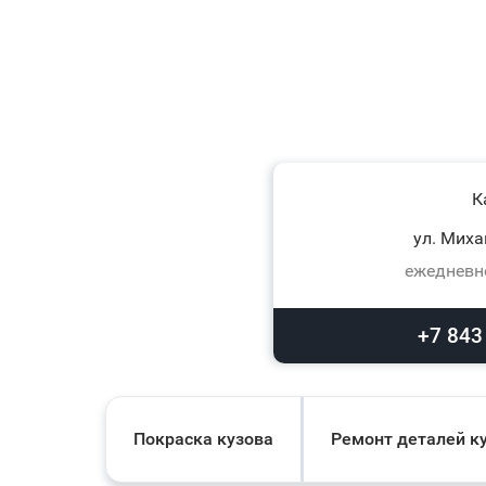
К
ул. Миха
ежедневно
+7 843
Покраска кузова
Ремонт деталей к