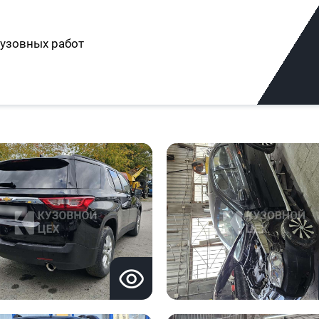
узовных работ