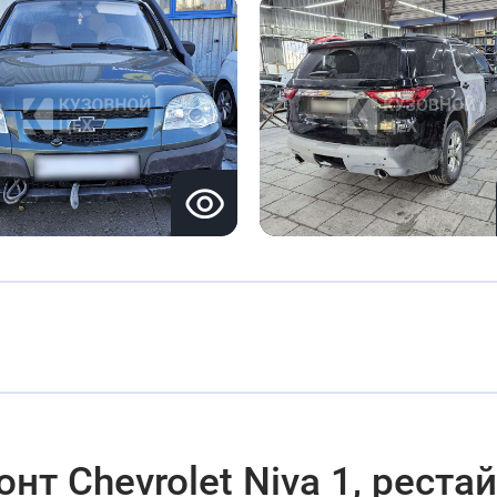
т Chevrolet Niva 1, реста