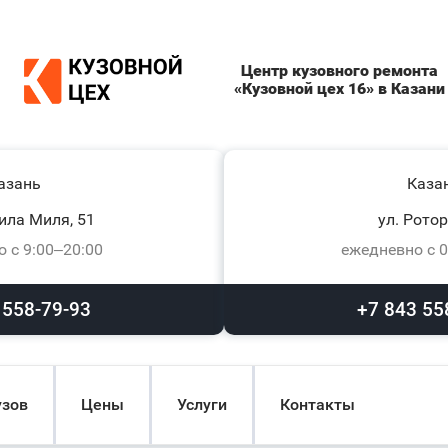
Центр кузовного ремонта
«Кузовной цех 16» в Казани
азань
Каза
ила Миля, 51
ул. Ротор
 с 9:00–20:00
ежедневно с 0
 558-79-93
+7 843 55
узов
Цены
Услуги
Контакты