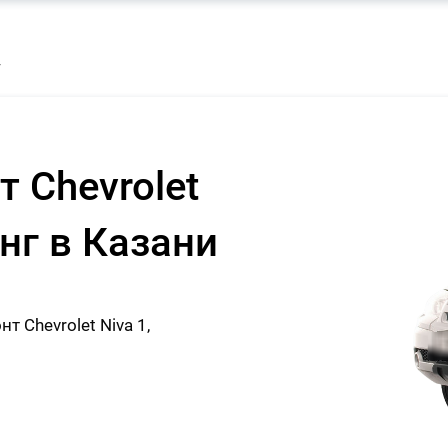
г
 Chevrolet
инг в Казани
 Chevrolet Niva 1,