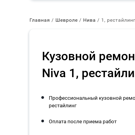
Главная
Шевроле
Нива
1, рестайлин
Кузовной ремонт
Niva 1, рестайл
Профессиональный кузовной ремонт
рестайлинг
Оплата после приема работ