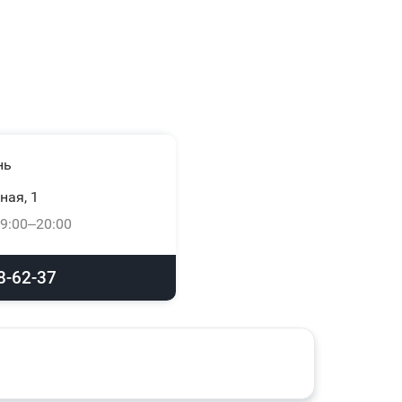
нь
ная, 1
9:00–20:00
8-62-37