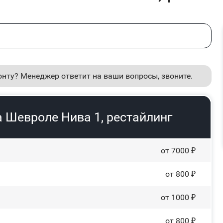
онту? Менеджер ответит на ваши вопросы, звоните.
 Шевроле Нива 1, рестайлинг
от 7000 ₽
от 800 ₽
от 1000 ₽
от 800 ₽