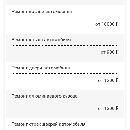
Ремонт крыши автомобиля
от 18000 ₽
Ремонт крыла автомобиля
от 900 ₽
Ремонт двери автомобиля
от 1200 ₽
Ремонт алюминиевого кузова
от 1300 ₽
Ремонт стоек дверей автомобиля