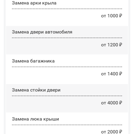
Замена арки крыла
от 1000 ₽
Замена двери автомобиля
от 1200 ₽
Замена багажника
от 1400 ₽
Зaмeнa cтoйĸи двepи
от 4000 ₽
Зaмeнa люĸa ĸpыши
от 2000 ₽