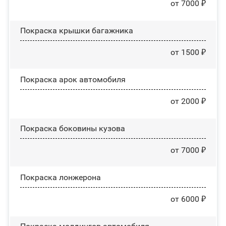
от 7000 ₽
Покраска крышки багажника
от 1500 ₽
Покраска арок автомобиля
от 2000 ₽
Покраска боковины кузова
от 7000 ₽
Покраска лонжерона
от 6000 ₽