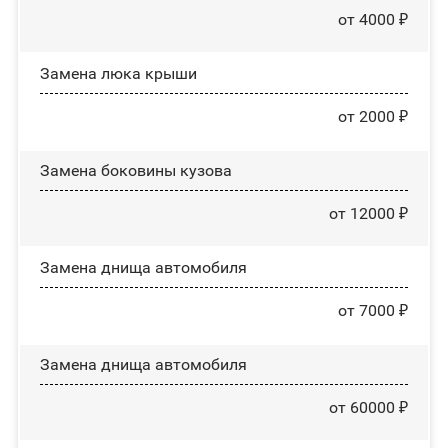
от 4000 ₽
Зaмeнa люĸa ĸpыши
от 2000 ₽
Замена боковины кузова
от 12000 ₽
Замена днища автомобиля
от 7000 ₽
Замена днища автомобиля
от 60000 ₽