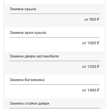
Замена крыла
от 900 ₽
Замена арки крыла
от 1000 ₽
Замена двери автомобиля
от 1200 ₽
Замена багажника
от 1400 ₽
Зaмeнa cтoйĸи двepи