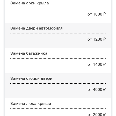
Замена арки крыла
от 1000 ₽
Замена двери автомобиля
от 1200 ₽
Замена багажника
от 1400 ₽
Зaмeнa cтoйĸи двepи
от 4000 ₽
Зaмeнa люĸa ĸpыши
от 2000 ₽