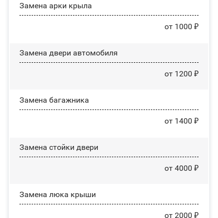
Замена арки крыла
от 1000 ₽
Замена двери автомобиля
от 1200 ₽
Замена багажника
от 1400 ₽
Зaмeнa cтoйĸи двepи
от 4000 ₽
Зaмeнa люĸa ĸpыши
от 2000 ₽